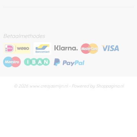
Betaalmethodes
© 2026 www.creajasmijn.nl - Powered by Shoppagina.nl