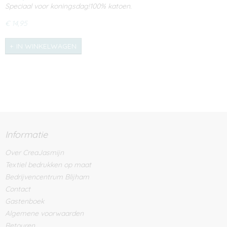
Speciaal voor koningsdag!100% katoen.
€ 14,95
IN WINKELWAGEN
Informatie
Over CreaJasmijn
Textiel bedrukken op maat
Bedrijvencentrum Blijham
Contact
Gastenboek
Algemene voorwaarden
Retouren