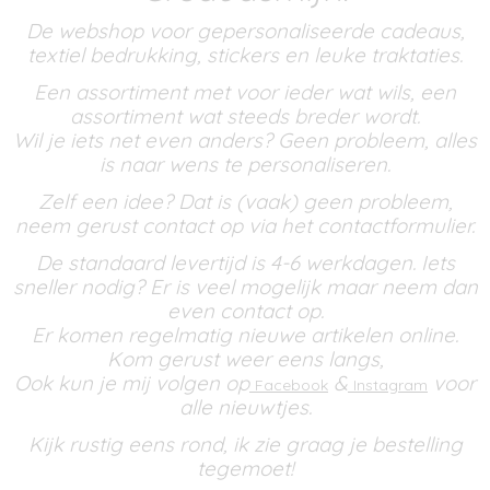
De webshop voor gepersonaliseerde cadeaus,
textiel bedrukking, stickers en leuke traktaties.
Een assortiment met voor ieder wat wils, een
assortiment wat steeds breder wordt.
Wil je iets net even anders? Geen probleem, alles
is naar wens te personaliseren.
Zelf een idee? Dat is (vaak) geen probleem,
neem gerust contact op via het contactformulier.
De standaard levertijd is 4-6 werkdagen. Iets
sneller nodig? Er is veel mogelijk maar neem dan
even contact op.
Er komen regelmatig nieuwe artikelen online.
Kom gerust weer eens langs,
Ook kun je mij volgen op
&
voor
Facebook
Instagram
alle nieuwtjes.
Kijk rustig eens rond, ik zie graag je bestelling
tegemoet!