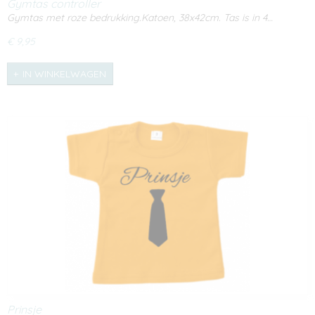
Gymtas controller
Gymtas met roze bedrukking.Katoen, 38x42cm. Tas is in 4…
€ 9,95
IN WINKELWAGEN
Prinsje