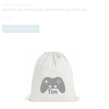
Naam met kroon
Speciaal voor koningsdag! Het kroontje kan ook in het…
€ 14,95
IN WINKELWAGEN