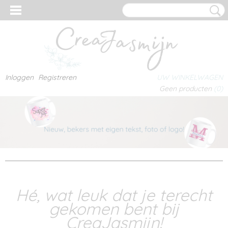
Inloggen
Registreren
UW WINKELWAGEN
Geen producten
(0)
Hé, wat leuk dat je terecht
gekomen bent bij
CreaJasmijn!