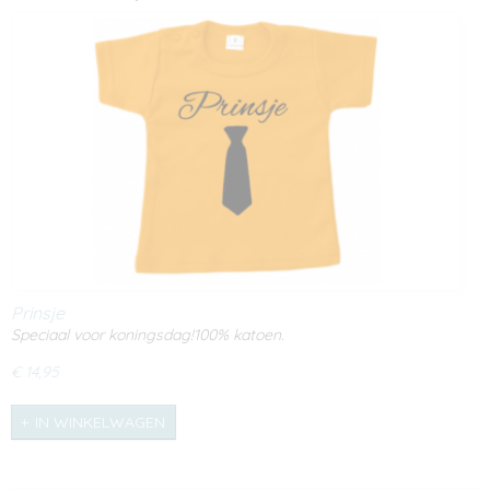
Prinsje
Speciaal voor koningsdag!100% katoen.
€ 14,95
IN WINKELWAGEN