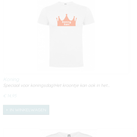
Koning
Speciaal voor koningsdag!Het kroontje kan ook in het…
€ 14,95
IN WINKELWAGEN