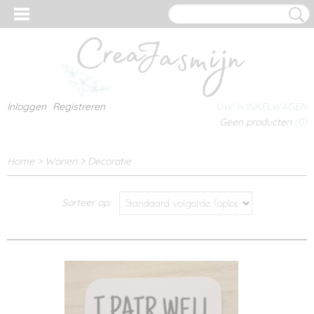
Inloggen
Registreren
UW WINKELWAGEN
Geen producten
(0)
Home
>
Wonen
>
Decoratie
Sorteer op: