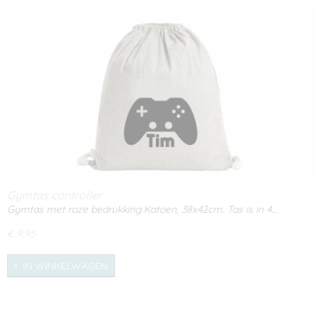
Gymtas controller
Gymtas met roze bedrukking.Katoen, 38x42cm. Tas is in 4…
€ 9,95
IN WINKELWAGEN