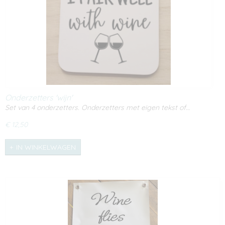
Onderzetters 'wijn'
Set van 4 onderzetters. Onderzetters met eigen tekst of…
€ 12,50
IN WINKELWAGEN