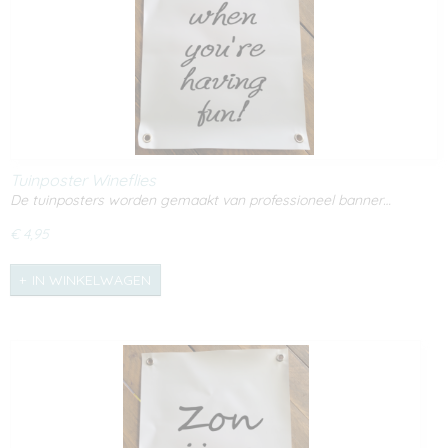
Tuinposter Wineflies
De tuinposters worden gemaakt van professioneel banner…
€ 4,95
IN WINKELWAGEN