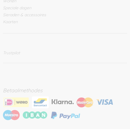
Wonen
Speciale dagen
Sieraden & accessoires
Kaarten
Trustpilot
Betaalmethodes