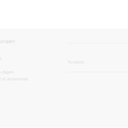
orieën
s
Trustpilot
e dagen
n & accessoires