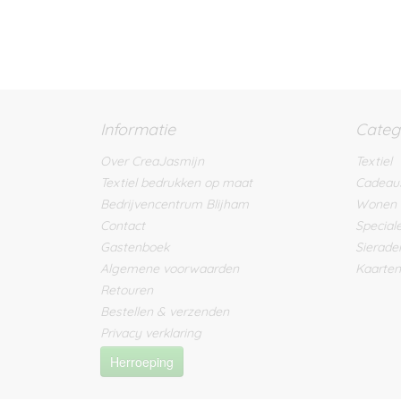
Informatie
Categ
Over CreaJasmijn
Textiel
Textiel bedrukken op maat
Cadeau
Bedrijvencentrum Blijham
Wonen
Contact
Special
Gastenboek
Sierade
Algemene voorwaarden
Kaarten
Retouren
Bestellen & verzenden
Privacy verklaring
Herroeping