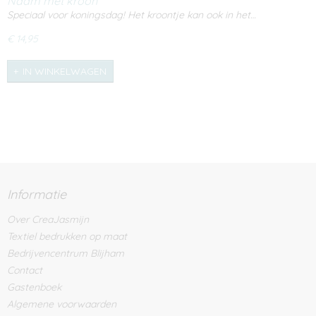
Naam met kroon
Speciaal voor koningsdag! Het kroontje kan ook in het…
€ 14,95
IN WINKELWAGEN
Informatie
Over CreaJasmijn
Textiel bedrukken op maat
Bedrijvencentrum Blijham
Contact
Gastenboek
Algemene voorwaarden