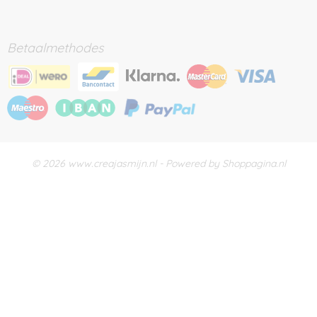
Betaalmethodes
© 2026 www.creajasmijn.nl - Powered by Shoppagina.nl