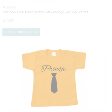
Koning
Speciaal voor koningsdag!Het kroontje kan ook in het…
€ 14,95
IN WINKELWAGEN