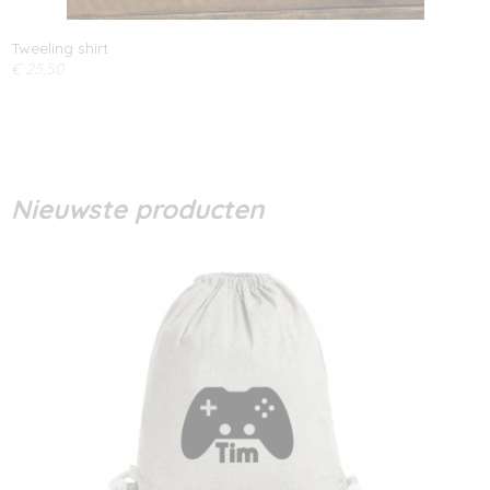
Tweeling shirt
€ 25,50
Nieuwste producten