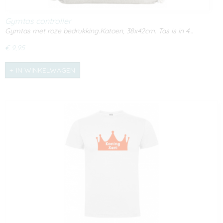
Gymtas controller
Gymtas met roze bedrukking.Katoen, 38x42cm. Tas is in 4…
€ 9,95
IN WINKELWAGEN