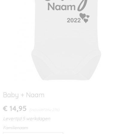
Baby + Naam
€ 14,95
(inclusief btw 21%)
Levertijd 5 werkdagen
Familienaam