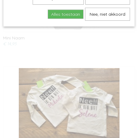
Alles toestaan
Nee, niet akkoord
Mini Naam
€ 14,95