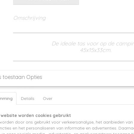
Omschrijving
De ideale tas voor op de campi
45x15x33cm.
s toestaan Opties
Reacties
emming
Details
Over
Save
 website worden cookies gebruikt
worden door ons gebruikt voor verkeersanalyse, het aanbieden van 
cties en het personaliseren van informatie en advertenties. Daarna