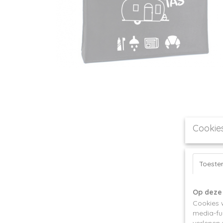
Cookie
Toest
Op deze
Cookies 
media-fun