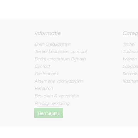
Informatie
Categ
Over CreaJasmijn
Textiel
Textiel bedrukken op maat
Cadeau
Bedrijvencentrum Blijham
Wonen
Contact
Special
Gastenboek
Sierade
Algemene voorwaarden
Kaarten
Retouren
Bestellen & verzenden
Privacy verklaring
Herroeping