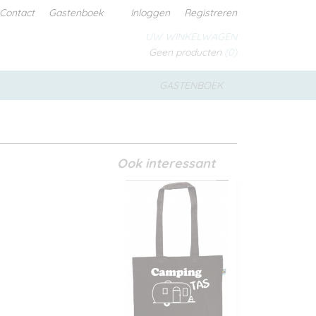
Contact
Gastenboek
Inloggen
Registreren
UW WINKELWAGEN
Geen producten
(0)
GASTENBOEK
Ook interessant