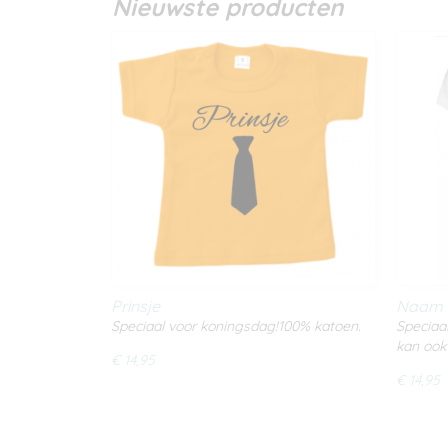
Nieuwste producten
Prinsje
Naam 
Speciaal voor koningsdag!100% katoen.
Speciaa
kan ook
€ 14,95
€ 14,95